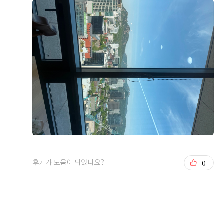
오펠리스 스토리
Ofelis Story
0
후기가 도움이 되었나요?
오펠리스 웨딩
리얼 후기
Ofelis
Real Review