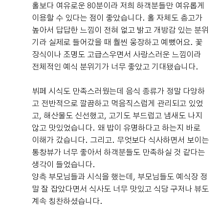
홀보다 여유로운 80분이라 저희 하객분들만 여유롭게
이용할 수 있다는 점이 좋았습니다. 홀 자체도 층고가
높아서 답답한 느낌이 전혀 없고 밝고 개방감 있는 분위
기라 실제로 들어갔을 때 훨씬 웅장하고 예뻤어요. 꽃
장식이나 조명도 고급스우면서 사랑스러운 느낌이라
전체적인 예식 분위기가 너무 좋았고 기대됐습니다.
뷔페 시식도 만족스러웠는데 음식 종류가 정말 다양하
고 전반적으로 깔끔하고 먹음직스럽게 관리되고 있었
고, 해산물도 신선했고, 고기도 부드럽고 냄새도 나지
않고 맛있었습니다. 왜 밥이 유명하다고 하는지 바로
이해가 갔습니다. 그리고. 무엇보다 식사하면서 보이는
통창뷰가 너무 좋아서 하객분들도 만족하실 것 같다는
생각이 들었습니다.
양측 부모님들과 시식을 했는데, 부모님들도 예식장 정
말 잘 잡았다면서 식사도 너무 맛있고 식당 구저나 뷰도
계속 칭찬하셨습니다.