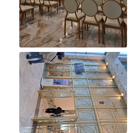
오펠리스 스토리
Ofelis Story
오펠리스 웨딩
리얼 후기
Ofelis
Real Review