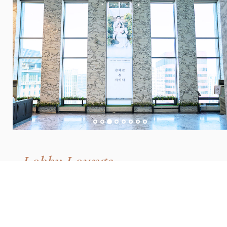
Lobby Lounge
로비 라운지
탁 트인 통창을 통해
아름다운 스카이뷰와 함께