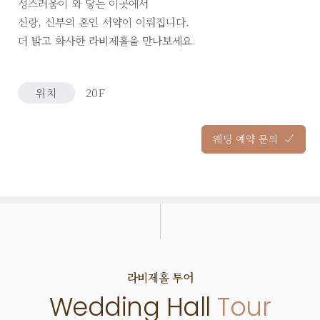
성스러움이 와 닿는 이곳에서
신랑, 신부의 혼인 서약이 이뤄집니다.
더 밝고 화사한 라비제홀을 만나보세요.
위치
20F
웨딩 예약 문의
라비제
홀 투어
Wedding Hall
Tour