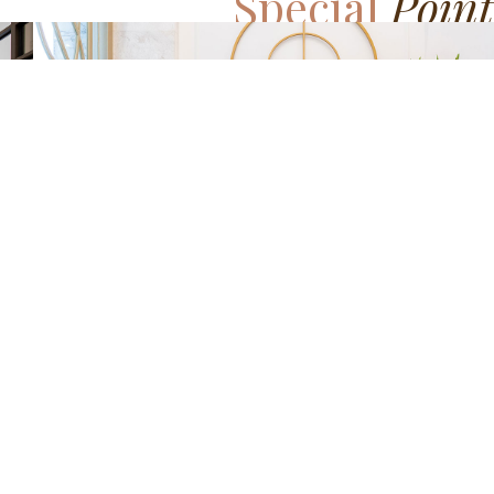
Special
Point
01
Photo Table
행복한 순간을 담은