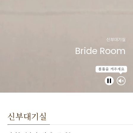
볼륨을 켜주세요
신부대기실