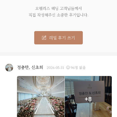
오펠리스 웨딩 고객님들께서
직접 작성해주신 소중한 후기입니다.
리얼 후기 쓰기
정충만, 신초희
2026-05-31
96명 읽음
+8