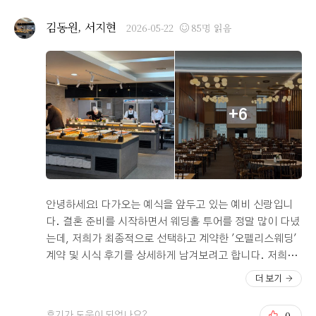
게 잘 나와서 키가 크신분(170) 도 작으신분도 전부 커버가
와 과일 종류도 다양하게 준비되어 있었고 음식 리필도 빠
능한 한복들이 구비되어 있었습니다. 한복 및 메이크업 가
김동원, 서지현
2026-05-22
85명 읽음
르게 이루어져 하객분들도 충분히 만족하실 것 같다는 확
격도 합리적입니다. 3. 홀 자체는 180석이라 작은편입니
신이 들었습니다. 교통, 분위기, 식사 어느 하나 빠지지 않
다. 깨끗한 화이트 톤에 밝은 예식장이고 건물 제일 꼭대기
는 웨딩홀을 찾고 계신다면 오펠리스 웨딩 정말 추천드립
20층에 있어서 채광도 좋습니다. 야외예식장이 아니지만
니다.
야외예식장 느낌이 드는 곳입니다. 식전 영상 상영할 수 있
는 스크린이 있으며 인테리어도 깔끔하게 화려한 편입니
+6
다. 신부대기실은 작습니다. 단독홀이라(부주대1개) 다른
손님들과 겹치는 시간이 거의 없어 이부분이 아주 마음에
들었습니다. 홀 및 연회장은 20층, 상담실 및 헤어메이크업
은 21층이라 왓다갓다 하기도 편합니다. 4. 연회장이 정말
괜찮습니다. 한 면이 통창이라 남산뷰를 그대로 볼 수 있고
탁 트여 있어서 하객 분들 입장에선 식시하기 정말 괜찮은
안녕하세요! 다가오는 예식을 앞두고 있는 예비 신랑입니
곳입니다. 음식의 질도 타 예식장대비 괜찮은편입니다.
다. 결혼 준비를 시작하면서 웨딩홀 투어를 정말 많이 다녔
(서울예식장 중 중상이라고 생각됩니다.) 회 종류는 점성
는데, 저희가 최종적으로 선택하고 계약한 '오펠리스웨딩'
어 숭어 도미 참치가 있고 회의 질이 나쁘지 않았습니다.
계약 및 시식 후기를 상세하게 남겨보려고 합니다. 저희처
초밥 종류도 물론 있고 양갈비 및 소갈비 찜 등 고기류가 정
럼 밝고 개방감 있는 홀을 찾으시거나 식사가 중요한 분들
더 보기
말 맛있었습니다. 갈비나 스테이크 종류도 있습니다. 육회
께 도움이 되었으면 좋겠습니다. 1. 오펠리스웨딩을 선택
및 디저트 종류도 다양하며 맛 자체도 맛있습니다. 음식 괜
한 이유 (계약 후기) 저희가 웨딩홀을 고를 때 가장 중요하
0
후기가 도움이 되었나요?