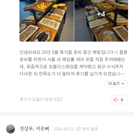
습니다. 여름 예식이라 위생과 청결 부분도 중요하게 생각
로 들어갔을 때 훨씬 웅장하고 예뻤어요. 꽃장식이나 조명
했는데, 시식 당시 음식 관리 상태가 매우 깔끔했고 믿음이
도 고급스우면서 사랑스러운 느낌이라 전체적인 예식 분위
+4
갔습니다. 직접 인사해 주신 주방장님 역시 친절하셔서 더
기가 너무 좋았고 기대됐습니다. 뷔페 시식도 만족스러웠
욱 신뢰가 생겼습니다. 음식 구성도 정말 다양했습니다. 연
는데 음식 종류가 정말 다양하고 전반적으로 깔끔하고 먹
회장에 들어서자마자 보이는 회와 초밥 코너는 비주얼부터
음직스럽게 관리되고 있었고, 해산물도 신선했고, 고기도
압도적이었고 맛도 훌륭했습니다. 양갈비, LA갈비, 갈비찜
부드럽고 냄새도 나지않고 맛있었습니다. 왜 밥이 유명하
등 고기류도 깔끔하게 준비되어 있었으며, 파스타와 스테
다고 하는지 바로 이해가 갔습니다. 그리고. 무엇보다 식사
이크를 즉석에서 조리해 주는 라이브 코너는 서비스와 맛
하면서 보이는 통창뷰가 너무 좋아서 하객분들도 만족하실
안녕하세요 26년 6월 예식을 준비 중인 예랑입니다~! 결혼
모두 만족스러웠습니다. 특히 웨딩홀에서 능이삼계탕과 도
것 같다는 생각이 들었습니다. 양측 부모님들과 시식을 했
준비를 하면서 서울 내 웨딩홀 여러 곳을 직접 투어해봤는
가니탕을 제공하는 곳은 처음 봤는데, 어르신들께서 정말
는데, 부모님들도 예식장 정말 잘 잡았다면서 식사도 너무
데, 최종적으로 오펠리스웨딩을 계약했고 최근 시식까지
좋아하실 것 같았습니다. 과일도 수박, 파인애플, 오렌지,
맛있고 식당 구저나 뷰도 계속 칭찬하셨습니다. 그리고 저
다녀온 뒤 만족도가 더 높아져 후기를 남기게 되었습니다.
포도 등 신선하고 당도가 높았으며, 디저트와 케이크 종류
희는 웨딩플래너 없이 워크인으로 가는데다가 처음 상담가
저희가 웨딩홀을 선택할 때 가장 중요하게 생각했던 부분
더 보기
도 다양해서 남녀노소 모두 만족할 수 있는 구성이라고 느
는 웨딩홀이라 걱정이 많았는데 상담해주신 담당자분이 정
은 교통, 홀 분위기, 그리고 하객 식사였습니다. 오펠리스
꼈습니다. 결혼식에서 가장 많이 이야기되는 것이 식사인
말 친절하셨고, 저희가 중요하게 생각하는 부분이나 요청
웨딩은 서울역과 시청역 인근에 위치해 있어 지방에서 KTX
0
후기가 도움이 되었나요?
데, 이 부분만큼은 정말 자신 있게 추천할 수 있습니다. 교
사항도 최대한 반영해주시려고 해서 상담 내내 기분 좋게
를 타고 오시는 하객분들도 편하게 방문하실 수 있고 지하
통 역시 큰 장점입니다. 저희는 지방 하객이 많은 편이라
진행했어요. 부담스럽게 계약을 유도하는 느낌이 전혀 없
철 접근성도 뛰어나 전체적으로 방문이 편리한 위치였습니
접근성을 중요하게 생각했는데, 서울역에서 도보 10분 내
었고 오히려 세심하게 설명해주셔서 신뢰가 갔습니다. 여
다. 자차 이용 하객들을 위한 주차 지원도 무려 3시간이나
외 거리라는 점이 매우 만족스러웠습니다. 대절버스를 운
러 장점을 직접 보고 느끼다 보니 고민할 이유가 없어서 웨
되어서 더욱 만족스러웠습니다. 무엇보다 가장 마음에 들
진상우, 이은비
2026-05-23
78명 읽음
영하지 않아도 KTX를 이용하는 하객들이 편하게 찾아올 수
딩홀 첫 방문에 바로 당일 계약하게 되었어요. 위치, 시설,
었던 부분은 20층 단독홀이라는 점이었습니다. 통창으로