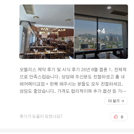
있고, 큰길을 따라 이동하면 되어 길 찾기도 어렵지 않습니
분위기, 식사, 상담까지 전체적으로 만족도가 정말 높은 웨
들어오는 자연광과 서울 도심이 한눈에 보이는 탁 트인 뷰
다. 지방 하객이 많은 예비부부라면 특히 만족하실 것 같습
딩홀이었습니다 :)
덕분에 실내 예식임에도 야외 웨딩 같은 밝고 개방감 있는
니다. 굳이 아쉬운 점을 하나 꼽자면 건물 내 ATM이 없다
분위기가 느껴졌고, 리모델링 이후 천장도 검정에서 화이
는 정도인데, 주변 건물에 여러 ATM이 있어 미리 안내만
트로 바뀌어 전체적인 화이트톤 인테리어와 생화 장식이
+4
해드린다면 큰 불편은 없을 것 같습니다. 전체적으로 오펠
잘 어우러져 전체적으로 굉장히 화사하고 세련된 느낌이었
리스는 어느 한 부분만 뛰어난 것이 아니라 서비스, 시설,
습니다. 층고도 높아 답답함이 전혀 없었고 로비와 홀 모두
분위기, 식사, 교통까지 모든 면에서 균형 잡힌 만족감을
깔끔하게 관리되고 있었습니다. 단독홀이라 다른 예식 하
주는 웨딩홀이었습니다. 결혼식 준비 과정에서도 늘 신랑·
객들과 동선이 겹치지 않는 점도 큰 장점으로 느껴졌습니
신부의 입장에서 세심하게 도와주셨고, 하객은 물론 부모
다. 상담해주신 예약실 직원분들도 처음부터 끝까지 친절
님들까지 만족하실 수 있는 예식장이 될 것 같아 더욱 기대
하게 응대해주셨고, 메이크업 및 한복 담당자분들도 세심
오펠리스 계약 후기 및 시식 후기 26년 8월 결혼 1. 전체적
됩니다. 서울역 인근에서 밝고 세련되며 깔끔한 웨딩홀을
하게 상담해주셔서 준비 과정 자체가 편안했습니다. 추가
으로 만족스럽습니다. 상담해 주신분도 친절하셨고 홀 내
찾고 계신다면 오펠리스를 자신 있게 추천드립니다.
옵션이나 비용 부분도 미리 상세하게 안내해주셔서 신뢰가
헤어메이크업 + 한복 해주시는 분들도 모두 친절하세요.
갔고, 한복도 체형에 맞춰 다양하게 추천해주셔서 만족스
상담도 좋았습니다. 가격도 합리적이며 추가 옵션 등 가격
러웠습니다. 최근 다녀온 시식 역시 기대 이상이었습니다.
이 올라가는 부분은 미리 사전에 상세히 안내해 주십니다.
더 보기
연회장 또한 통창 구조라 저 멀리 멋진 산 뷰가 펼쳐져 있어
가격 자체도 꽤나 만족스러운 수준으로 계약했습니다. 2.
서 개방감이 좋았고 테이블 간격도 넓어 전체적으로 쾌적
메이크업 및 한복 담당자 분이 1분씩 각각 계시며 모두 친
0
후기가 도움이 되었나요?
했습니다. 음식 종류도 다양했고 전반적인 퀄리티가 높았
절하십니다. 한복은 직접 피팅해주시면서 비교해주시고 마
습니다. 특히 회와 초밥이 신선했고 육회, 갈비류, 양갈비,
음에 들 수 있게 여러가지 추천해주십니다. 요새는 다양하
도가니탕 같은 한식 메뉴들이 정말 맛있었습니다. 디저트