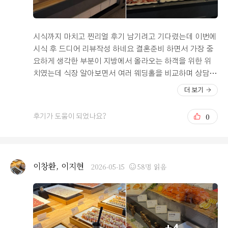
들어주는 느낌이었습니다. 부모님도 전체적으로 훨씬 고급
스럽고 분위기가 좋아졌다고 말씀하셔서 괜히 더 뿌듯했네
요. 시식도 만족스러웠어요. 음식 종류도 다양했고 전반적
시식까지 마치고 찐리얼 후기 남기려고 기다렸는데 이번에
으로 깔끔하게 맛있어서 부모님도 좋아하셨습니다. 크게
시식 후 드디어 리뷰작성 하네요 결혼준비 하면서 가장 중
아쉬운 메뉴 없이 편하게 잘 먹었고, 개인적으로는 해산물
요하게 생각한 부분이 지방에서 올라오는 하객을 위한 위
쪽이 특히 신선하고 맛있어서 기억에 남네요. 하객분들도
치였는데 식장 알아보면서 여러 웨딩홀을 비교하며 상담을
식사 부분은 만족하시겠다는 생각이 들어서 괜히 더 안심
다녀봤는데 오펠리스 웨딩홀은 처음 방문했을 때부터 전체
더 보기
됐습니다. 한가지 아쉬웠던 것은 커피가 없다는 것이었는
적인 분위기와 깔끔한 시설이 인상적이었습니다. 저희가
데요, 그래도 큰 부분은 아니라서 감안이 되었습니다. 전체
방문했을때는 리뉴얼 공사중이었는데도 느낌자체가 너무
0
후기가 도움이 되었나요?
적으로 리뉴얼 후 분위기나 식사 모두 기대 이상이라 예식
좋더라구요 무엇보다 대중교통 접근성이 좋았고, 지방에서
을 앞두고 있는 입장에서 마음이 한결 편해졌네요.!
올라오는 하객들, 차량 이용하는 하객들 전부 만족할만한
곳인것 같더라구요! 웨딩홀 내부는 전체적으로 고급스럽고
차분한 분위기였으며, 밝은홀임에도 조명 연출이 과하지
이창환, 이지현
2026-05-15
58명 읽음
않아서 예식에 집중할 수 있는 느낌이었습니다. 신부대기
실 역시 넓고 사진이 예쁘게 나올거 같아서 예신이 굉장이
만족했습니다! 상담 과정에서도 직원분들이 굉장히 친절하
게 응대해주셨고, 예식 진행 방식이나 견적 구성에 대해 꼼
꼼하게 설명해주셔서 신뢰가 갔습니다. 불필요하게 계약을