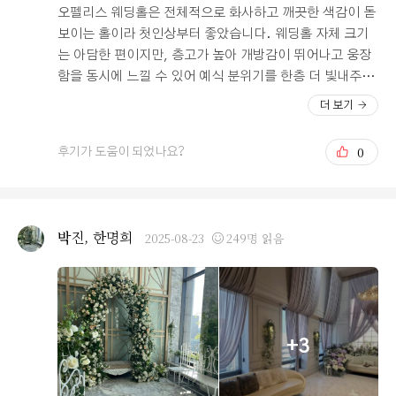
도 만족하신다는 말씀이었습니다. 예식 당일이 점점 기대
오펠리스 웨딩홀은 전체적으로 화사하고 깨끗한 색감이 돋
가 되는 중이에요. 탈없이 예쁘게 예식 얼른 하고 싶어요.
보이는 홀이라 첫인상부터 좋았습니다. 웨딩홀 자체 크기
는 아담한 편이지만, 층고가 높아 개방감이 뛰어나고 웅장
함을 동시에 느낄 수 있어 예식 분위기를 한층 더 빛내주는
것 같았습니다. 특히 로비에 들어서자마자 보이는 대형 현
더 보기
수막이 포인트처럼 걸려 있어 웨딩홀의 고급스러운 분위기
를 더해주었는데, 이 부분이 개인적으로 굉장히 마음에 들
0
후기가 도움이 되었나요?
었습니다. 또한 교통 접근성이 좋아서 하객들이 방문하기
에 무척 편리하다고 느꼈습니다. 지방에서 올라오는 하객
분들은 서울역을 통해 쉽게 이동할 수 있고, 지하철역에서
도 도보로 충분히 접근 가능한 위치라 교통에 대한 부담이
박진, 한명희
2025-08-23
249명 읽음
적을 것 같았습니다. 주차 공간도 비교적 잘 마련되어 있어
차량을 이용하는 분들에게도 문제없어 보였습니다. 웨딩홀
내부 동선도 깔끔하게 설계되어 있다는 점이 마음에 들었
습니다. 특히 같은 층에 단독홀과 연회장이 함께 배치되어
있어 하객들이 혼잡하지 않게 이동할 수 있고, 예식 후 바로
+3
연회장으로 들어갈 수 있어 매우 편리해 보였습니다. 하객
들의 만족도를 고려했을 때 상당히 큰 장점이라고 생각됩
니다. 전체적으로 오펠리스 웨딩홀은 밝고 세련된 분위기,