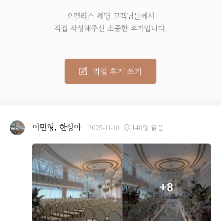
오펠리스 웨딩 고객님들께서
직접 작성해주신 소중한 후기입니다.
리얼 후기 쓰기
이민형, 한상아
2025-11-10
140명 읽음
+8