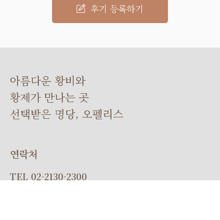
후기 등록하기
아름다운 황비와
황제가 만나는 곳
선택받은 명당, 오펠리스
연락처
TEL
02-2130-2300
FAX
02-2130-2310
상담시간
10:00 ~ 18:00