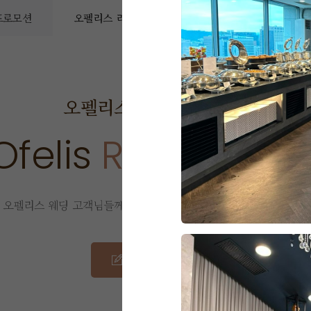
 프로모션
오펠리스 리얼후기
오펠리스 소식
예
오펠리스 웨딩
리얼 후기
Ofelis
Real Revie
오펠리스 웨딩 고객님들께서
직접 작성해주신 소중한 후기입니다.
리얼 후기 쓰기