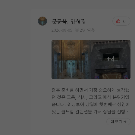
문동욱, 양형경
0
2026-08-05
2명 읽음
+4
결혼 준비를 하면서 가장 중요하게 생각했
던 것은 교통, 식사, 그리고 예식 분위기였
습니다. 웨딩투어 당일에 첫번째로 상암에
있는 월드컵 컨벤션을 가서 상담을 진행했
고 두번째는 시청역에 위치한 오펠리스 웨
더 보기
딩컨벤션을 방문해 상담을 진행했습니다
계약은 오펠리스로 했기 때문에 오펠리스