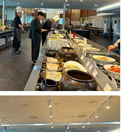
오펠리스 스토리
Ofelis Story