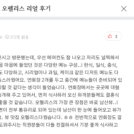
오펠리스 리얼 후기
Ofelis Story
Reservation
3
26
372명 읽음
시고 방문했는데, 우선 에어컨도 잘 나오고 자리도 널찍해서
 마음에 들었던 것은 다양한 메뉴 구성..! 한식, 일식, 중식,
도 다양하고, 시리얼이나 과일, 케이크 같은 디저트 메뉴도 다
스러웠어요. 연회장 2개를 두고 중간에 메뉴들이 준비되어 있
리할 것 같다는 생각이 들었습니다. 연회장에서는 곳곳에 대형
개해 주고 있어서, 먼저 식사하러 오신 하객분들께도 결혼식
을 것 같습니다. 오펠리스의 가장 큰 장점은 바로 남산뷰..!
면이 전부 통유리로 되어 있는데 남산이 한 눈에 들어오고 뷰가
. 뷰 맛집 오펠리스다웠습니다. ㅎㅎ 전반적으로 연회장도 깔
 도와주시는 직원분들이 다들 친절하셔서 기분 좋게 식사하고