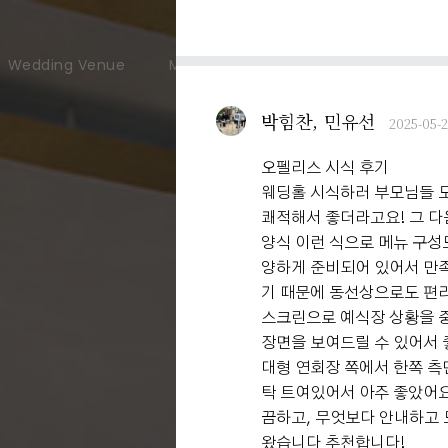
Wedding Venue
Meeting & Party
User Guide
박힘찬, 민유선
2025-05-
오펠리스 시식 후기
웨딩홀 시식하러 부모님들 모
쾌적해서 좋더라고요! 그 다음
양식 이런 식으로 메뉴 구성
양하게 준비되어 있어서 만족
기 때문에 동선상으로도 편
스크린으로 예식장 상황을 중
장면을 보여드릴 수 있어서 좋
대형 연회장 쪽에서 한쪽 측
탁 트여있어서 아주 좋았어요
끔하고, 무엇보다 안내하고
왔습니다 추천합니다!