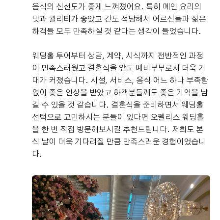
음식의 신선도가 좋게 느껴졌어요. 특히 메인 요리의
맛과 퀄리티가 좋았고 간도 적당해서 어르신들과 젊은
하객들 모두 만족하실 것 같다는 생각이 들었습니다.
웨딩홀 투어부터 상담, 계약, 시식까지 전반적인 과정
이 만족스러웠고 결혼식을 앞둔 예비부부로서 더욱 기
대가 커졌습니다. 시설, 서비스, 음식 어느 하나 부족함
없이 좋은 인상을 받았고 하객분들께도 좋은 기억을 남
길 수 있을 것 같습니다. 결혼식을 준비하면서 웨딩홀
선택으로 고민하시는 분들이 있다면 오펠리스 웨딩홀
을 한 번 직접 방문해보시길 추천드립니다. 저희도 본
식 날이 더욱 기다려질 만큼 만족스러운 경험이었습니
다.