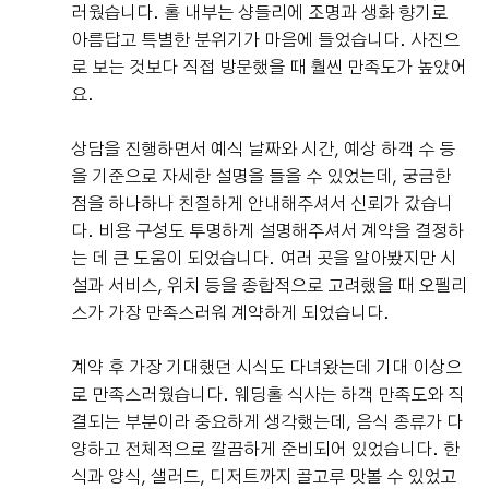
러웠습니다. 홀 내부는 샹들리에 조명과 생화 향기로
아름답고 특별한 분위기가 마음에 들었습니다. 사진으
로 보는 것보다 직접 방문했을 때 훨씬 만족도가 높았어
요.
상담을 진행하면서 예식 날짜와 시간, 예상 하객 수 등
을 기준으로 자세한 설명을 들을 수 있었는데, 궁금한
점을 하나하나 친절하게 안내해주셔서 신뢰가 갔습니
다. 비용 구성도 투명하게 설명해주셔서 계약을 결정하
는 데 큰 도움이 되었습니다. 여러 곳을 알아봤지만 시
설과 서비스, 위치 등을 종합적으로 고려했을 때 오펠리
스가 가장 만족스러워 계약하게 되었습니다.
계약 후 가장 기대했던 시식도 다녀왔는데 기대 이상으
로 만족스러웠습니다. 웨딩홀 식사는 하객 만족도와 직
결되는 부분이라 중요하게 생각했는데, 음식 종류가 다
양하고 전체적으로 깔끔하게 준비되어 있었습니다. 한
식과 양식, 샐러드, 디저트까지 골고루 맛볼 수 있었고