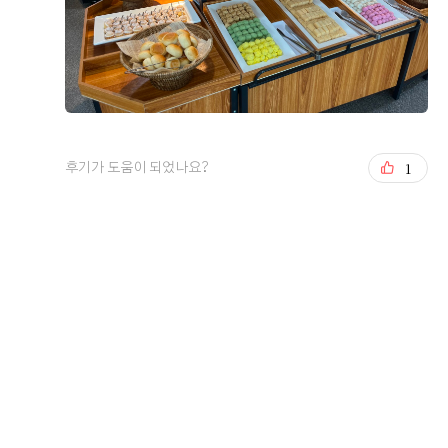
1
후기가 도움이 되었나요?
오펠리스 스토리
Ofelis Story
오펠리스 웨딩
리얼 후기
Ofelis
Real Review