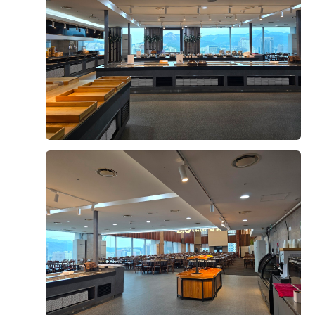
오펠리스 웨딩 고객님들께서
직접 작성해주신 소중한 후기입니다.
리얼 후기 쓰기
문동욱, 양형경
2026-08-05
7명 읽음
+4