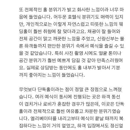
또 전체적인 홀 분위기가 밝고 화사한 느낌이라 너무 마
음에 들었습니다. 어두운 호텔식 분위기도 매력이 있지
만, 개인적으로는 이렇게 자연스럽고 따뜻한 느낌의 웨
딩홀이 훨씬 취향에 잘 맞더라고요. 채광이 잘 들어와
전체 공간이 맑고 깨끗한 느낌을 주었고, 신랑신부는 물
론 하객들까지 편안한 분위기 속에서 예식을 즐길 수 있
을 것 같았습니다. 특히 사진 촬영 시에도 얼굴 톤이나
공간 분위기가 훨씬 예쁘게 담길 것 같아 만족스러웠어
요. 실제로 상담받는 동안에도 홀 내부가 밝아서 기분
까지 좋아지는 느낌이 들었습니다.
무엇보다 단독홀이라는 점이 정말 큰 장점으로 느껴졌
습니다. 여러 예식이 동시에 진행되는 곳은 하객 동선
이 겹치거나 로비가 혼잡한 경우가 많은데, 이곳은 단독
홀이라 전체적으로 훨씬 여유롭고 차분한 분위기였습
니다. 엘리베이터를 내리고부터 예식이 끝날 때까지 복
잡하다는 느낌이 거의 없었고, 하객 입장에서도 정신없