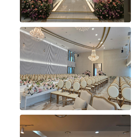
오펠리스 스토리
Ofelis Story
오펠리스 웨딩
리얼 후기
Ofelis
Real Review