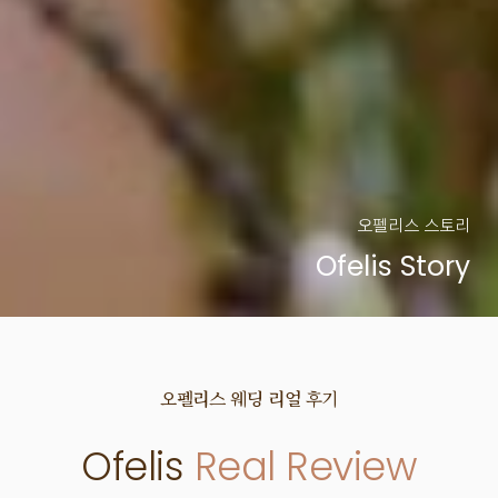
오펠리스 스토리
Ofelis Story
오펠리스 웨딩
리얼 후기
Ofelis
Real Review