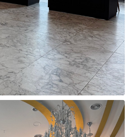
오펠리스 스토리
Ofelis Story