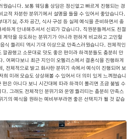
러웠습니다. 보통 웨딩홀 상담은 정신없고 빠르게 진행되는 경
비교적 차분한 분위기에서 설명을 들을 수 있어서 좋았습니다.
신부대기실, 주차 공간, 식사 구성 등 실제 예식을 준비하면서 중
자세하게 안내해주셔서 신뢰가 갔습니다. 직원분들께서도 친절
게 계약을 유도하는 분위기가 아니라 편하게 비교하고 고민할
 음식 퀄리티 역시 기대 이상으로 만족스러웠습니다. 전체적인
 깔끔했고 소문대로 맛도 좋은 편이라 하객분들도 충분히 만
니다. 어쩌다보니 최근 지인이 오펠리스에서 결혼식을 진행하게
데, 전체적으로 밝고 화사한 분위기 속에서 예식이 진행되어 보
저희 미래 모습도 상상해볼 수 있어서 더 의미 있게 느껴졌습니
큰 편은 아니다 보니 시간대에 따라 하객이 몰리면 조금 붐빌 수
니다. 그래도 전체적인 분위기와 운영 퀄리티는 충분히 만족스
위기의 예식을 원하는 예비부부라면 좋은 선택지가 될 것 같습