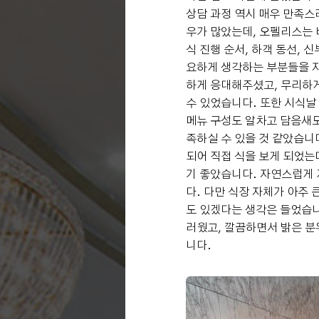
상담 과정 역시 매우 만족스
우가 많았는데, 오펠리스는 
식 진행 순서, 하객 동선, 
요하게 생각하는 부분들을 
하게 응대해주셨고, 무리하
수 있었습니다. 또한 시식날
메뉴 구성도 알차고 담음새도
족하실 수 있을 것 같았습
되어 직접 식을 보게 되었는
기 좋았습니다. 자연스럽게 
다. 다만 식장 자체가 아주 
도 있겠다는 생각은 들었습
러웠고, 깔끔하면서 밝은 분
니다.