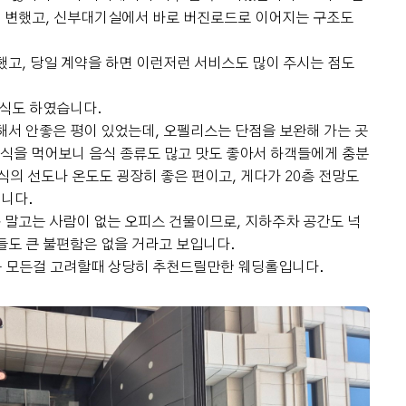
 변했고, 신부대기실에서 바로 버진로드로 이어지는 구조도
했고, 당일 계약을 하면 이런저런 서비스도 많이 주시는 점도
시식도 하였습니다.
해서 안좋은 평이 있었는데, 오펠리스는 단점을 보완해 가는 곳
음식을 먹어보니 음식 종류도 많고 맛도 좋아서 하객들에게 충분
식의 선도나 온도도 굉장히 좋은 편이고, 게다가 20층 전망도
니다.
말고는 사람이 없는 오피스 건물이므로, 지하주차 공간도 넉
들도 큰 불편함은 없을 거라고 보입니다.
등 모든걸 고려할때 상당히 추천드릴만한 웨딩홀입니다.