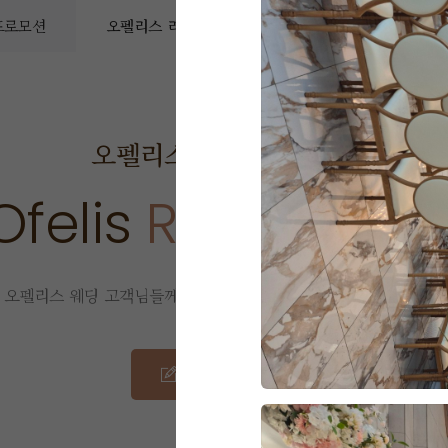
 프로모션
오펠리스 리얼후기
오펠리스 소식
예
오펠리스 웨딩
리얼 후기
Ofelis
Real Revie
오펠리스 웨딩 고객님들께서
직접 작성해주신 소중한 후기입니다.
리얼 후기 쓰기