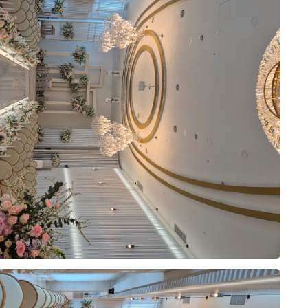
오펠리스 스토리
Ofelis Story