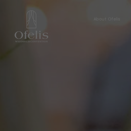
About Ofelis