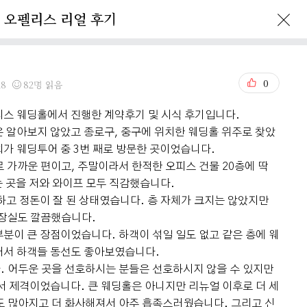
오펠리스 리얼 후기
Ofelis Story
Reservation
0
28
82명 읽음
리스 웨딩홀에서 진행한 계약후기 및 시식 후기입니다.
 알아보지 않았고 종로구, 중구에 위치한 웨딩홀 위주로 찾았
가 웨딩투어 중 3번 째로 방문한 곳이었습니다.
 가까운 편이고, 주말이라서 한적한 오피스 건물 20층에 딱
는 곳을 저와 와이프 모두 직감했습니다.
하고 정돈이 잘 된 상태였습니다. 층 자체가 크지는 않았지만
화장실도 깔끔했습니다.
분이 큰 장점이었습니다. 하객이 섞일 일도 없고 같은 층에 웨
어서 하객들 동선도 좋아보였습니다.
. 어두운 곳을 선호하시는 분들은 선호하시지 않을 수 있지만
서 제격이었습니다. 큰 웨딩홀은 아니지만 리뉴얼 이후로 더 세
도 많아지고 더 화사해져서 아주 흡족스러웠습니다. 그리고 신