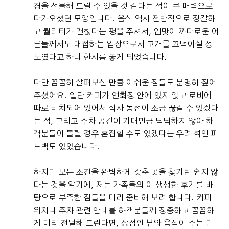
경을 선물해 드릴 수 있을 것 같다는 점이 큰 매력으로
다가오셨던 모양입니다. 음식 역시 전반적으로 정갈하
고 퀄리티가 괜찮다는 평을 주셔서, 입맛이 까다로운 어
른들께서도 대접하는 입장으로서 고개를 끄덕이실 정
도였다고 하니 한시름 놓게 되었습니다.
다만 꼼꼼히 살펴보신 만큼 아쉬운 점들도 분명히 짚어
주셨어요. 일단 커피가 연회장 안에 있지 않고 로비에
따로 비치되어 있어서 식사 동선이 조금 끊길 수 있겠다
는 점, 그리고 주차 공간이 기대만큼 넉넉하지 않아 하
객분들이 몰릴 경우 혼잡할 수도 있겠다는 우려 섞인 피
드백도 있었습니다.
하지만 모든 조건을 완벽하게 갖춘 곳을 찾기란 쉽지 않
다는 것을 알기에, 저는 가족들의 이 생생한 후기를 바
탕으로 부족한 점들을 미리 준비해 보려 합니다. 커피
위치나 주차 관련 안내를 하객분들께 정중하고 꼼꼼하
게 미리 전달해 드린다면, 장점인 뷰와 음식이 주는 만