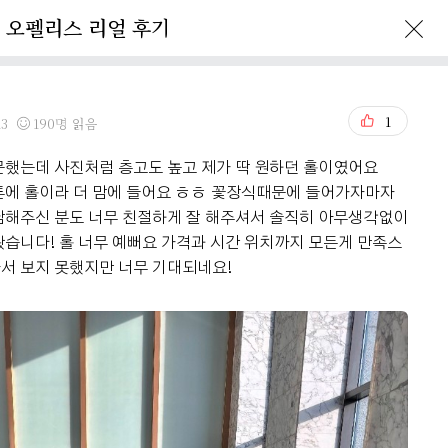
오펠리스 리얼 후기
Ofelis Story
Reservation
1
13
190명 읽음
문했는데 사진처럼 층고도 높고 제가 딱 원하던 홀이였어요
톤에 홀이라 더 맘에 들어요 ㅎㅎ 꽃장식때문에 들어가자마자
담해주신 분도 너무 친절하게 잘 해주셔서 솔직히 아무생각없이
습니다! 홀 너무 예뻐요 가격과 시간 위치까지 모든게 만족스
나서 보지 못했지만 너무 기대되네요!