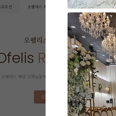
 프로모션
오펠리스 리얼후기
오펠리스 소식
예
오펠리스 웨딩
리얼 후기
Ofelis
Real Revie
오펠리스 웨딩 고객님들께서
직접 작성해주신 소중한 후기입니다.
리얼 후기 쓰기