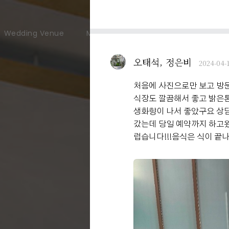
Wedding Venue
Meeting & Party
User Guide
오태석, 정은비
2024-04-
처음에 사진으로만 보고 방
식장도 깔끔해서 좋고 밝은
생화향이 나서 좋았구요 상
갔는데 당일 예약까지 하고왔
럽습니다!!!음식은 식이 끝