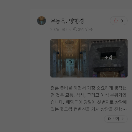
문동욱, 양형경
0
2026-08-05
3명 읽음
+4
결혼 준비를 하면서 가장 중요하게 생각했
던 것은 교통, 식사, 그리고 예식 분위기였
습니다. 웨딩투어 당일에 첫번째로 상암에
있는 월드컵 컨벤션을 가서 상담을 진행했
고 두번째는 시청역에 위치한 오펠리스 웨
더 보기
딩컨벤션을 방문해 상담을 진행했습니다
계약은 오펠리스로 했기 때문에 오펠리스