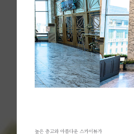
높은 층고와 아름다운 스카이뷰가