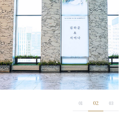
02
01
03