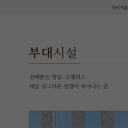
라비제홀
부대
시설
선택받은 명당, 오펠리스
매일 싱그러운 설렘이 피어나는 곳