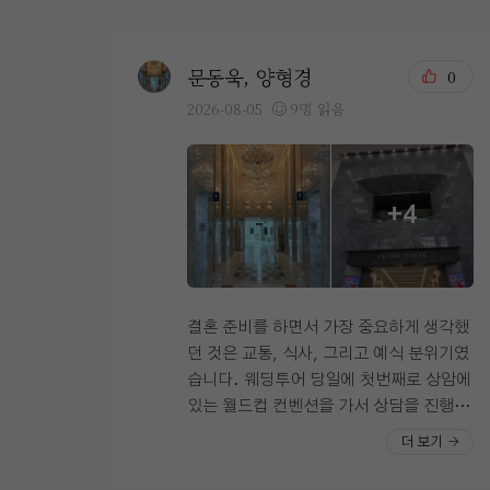
문동욱, 양형경
0
2026-08-05
9명 읽음
+4
결혼 준비를 하면서 가장 중요하게 생각했
던 것은 교통, 식사, 그리고 예식 분위기였
습니다. 웨딩투어 당일에 첫번째로 상암에
있는 월드컵 컨벤션을 가서 상담을 진행했
고 두번째는 시청역에 위치한 오펠리스 웨
더 보기
딩컨벤션을 방문해 상담을 진행했습니다
계약은 오펠리스로 했기 때문에 오펠리스