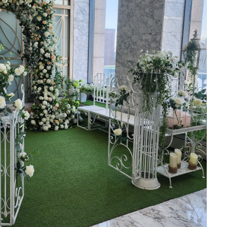
오펠리스 스토리
Ofelis Story