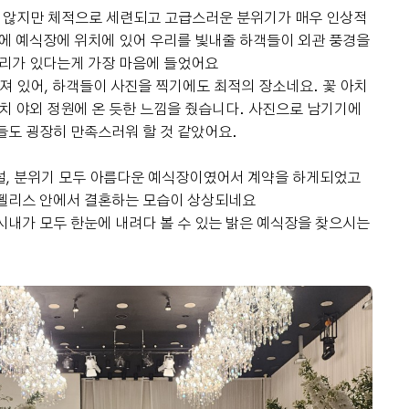
는 않지만 체적으로 세련되고 고급스러운 분위기가 매우 인상적
층에 예식장에 위치에 있어 우리를 빛내줄 하객들이 외관 풍경을
자리가 있다는게 가장 마음에 들었어요
져 있어, 하객들이 사진을 찍기에도 최적의 장소네요. 꽃 아치
마치 야외 정원에 온 듯한 느낌을 줬습니다. 사진으로 남기기에
들도 굉장히 만족스러워 할 것 같았어요.
설, 분위기 모두 아름다운 예식장이였어서 계약을 하게되었고
오펠리스 안에서 결혼하는 모습이 상상되네요
시내가 모두 한눈에 내려다 볼 수 있는 밝은 예식장을 찾으시는