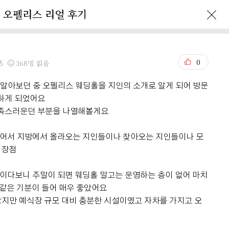
오펠리스 리얼 후기
Ofelis Story
Reservation
0
5
368명 읽음
 알아보던 중 오펠리스 웨딩홀을 지인의 소개로 알게 되어 방문
정하게 되었어요
만족스러운던 부분을 나열해볼게요
있어서 지방에서 올라오는 지인들이나 찾아오는 지인들이나 모
 장점
이다보니 주말이 되면 웨딩홀 말고는 운영하는 층이 없어 마치
 같은 기분이 들어 매우 좋았어요
않지만 예식장 규모 대비 충분한 시설이였고 자차를 가지고 오