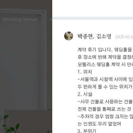
Wedding Venue
Meeting & Party
User Guide
박종현, 김소영
2025-02-1
계약 후기 입니다. 웨딩홀을
후 장소에 반해 계약을 결
오펠리스 웨딩홀 계약 시 
1. 위치
-서울역과 시청역 사이에 
두 편하게 올 수 있는 위치가
2. 시설
-사무 건물로 사용하는 건물
전체 건물을 통째로 쓰는 것
-주차의 경우 엄청 크지는 
는 인원도 무리 없었어
3. 분위기