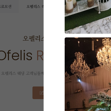
 프로모션
오펠리스 리얼후기
오펠리스 소식
예
오펠리스 웨딩
리얼 후기
Ofelis
Real Revie
오펠리스 웨딩 고객님들께서
직접 작성해주신 소중한 후기입니다.
리얼 후기 쓰기