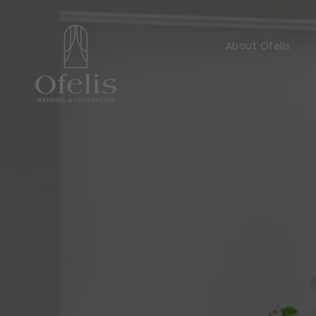
About Ofelis