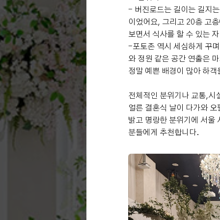
- 버진로드는 길이는 길지
이었어요, 그리고 20층 고
보면서 식사를 할 수 있는 
-포토존 역시 세심하게 꾸며
와 정원 같은 공간 연출은 
정말 예쁜 배경이 많아 하객
전체적인 분위기나 교통,시
얼른 결혼식 날이 다가와 
밝고 명랑한 분위기에 서울 
분들에게 추천합니다.